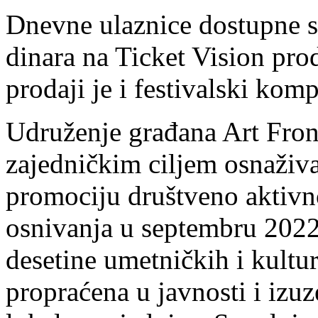
Dnevne ulaznice dostupne s
dinara na Ticket Vision prod
prodaji je i festivalski kom
Udruženje građana Art Fron
zajedničkim ciljem osnaživa
promociju društveno aktivn
osnivanja u septembru 2022,
desetine umetničkih i kultu
propraćena u javnosti i izu