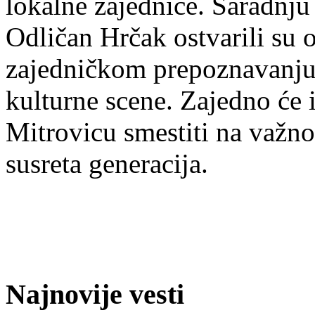
lokalne zajednice. Saradn
Odličan Hrčak ostvarili su 
zajedničkom prepoznavanju 
kulturne scene. Zajedno će
Mitrovicu smestiti na važno
susreta generacija.
Najnovije vesti