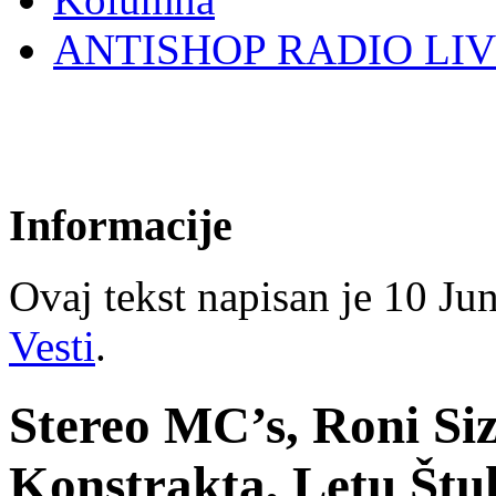
ANTISHOP RADIO LI
Informacije
Ovaj tekst napisan je 10 Jun
Vesti
.
Stereo MC’s, Roni Siz
Konstrakta, Letu Štu