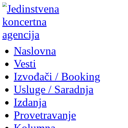
Naslovna
Vesti
Izvođači / Booking
Usluge / Saradnja
Izdanja
Provetravanje
Kolumna