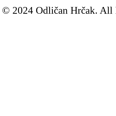
© 2024 Odličan Hrčak. All 