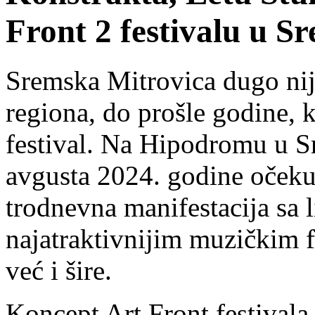
Front 2 festivalu u S
Sremska Mitrovica dugo nije
regiona, do prošle godine, 
festival.
Na Hipodromu u Sre
avgusta 2024. godine oček
trodnevna manifestacija sa 
najatraktivnijim muzičkim f
već i šire.
Koncept Art Front festivala