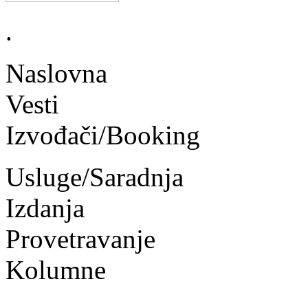
.
Naslovna
Vesti
Izvođači/Booking
Usluge/Saradnja
Izdanja
Provetravanje
Kolumne