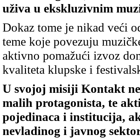
uživa u ekskluzivnim muz
Dokaz tome je nikad veći o
teme koje povezuju muzičke
aktivno pomažući izvoz doma
kvaliteta klupske i festivals
U svojoj misiji Kontakt ne
malih protagonista, te ak
pojedinaca i institucija, 
nevladinog i javnog sekto