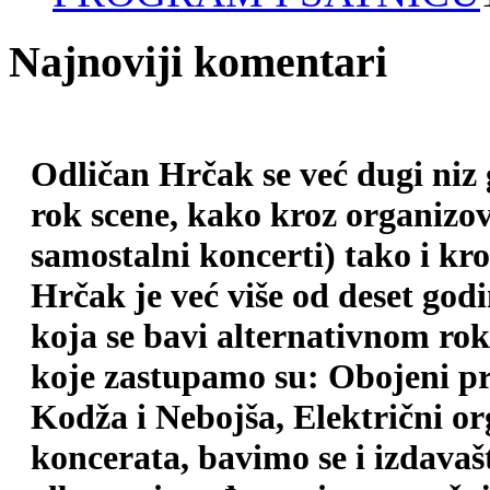
Najnoviji komentari
Odličan Hrčak se već dugi niz
rok scene, kako kroz organizova
samostalni koncerti) tako i kr
Hrčak je već više od deset god
koja se bavi alternativnom ro
koje zastupamo su: Obojeni pr
Kodža i Nebojša, Električni o
koncerata, bavimo se i izdava