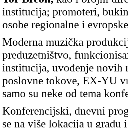
institucija; promoteri, buki
osobe regionalne i evropsk
Moderna muzička produkcija
preduzetništvo, funkcionisa
institucija, uvođenje novih
poslovne tokove, EX-YU vre
samo su neke od tema konfe
Konferencijski, dnevni pro
se na više lokacija u gradu 