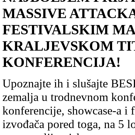
MASSIVE ATTACKA
FESTIVALSKIM M
KRALJEVSKOM TI
KONFERENCIJA!
Upoznajte ih i slušajte B
zemalja u trodnevnom ko
konferencije, showcase-a i 
izvođača pored toga, na 5 l