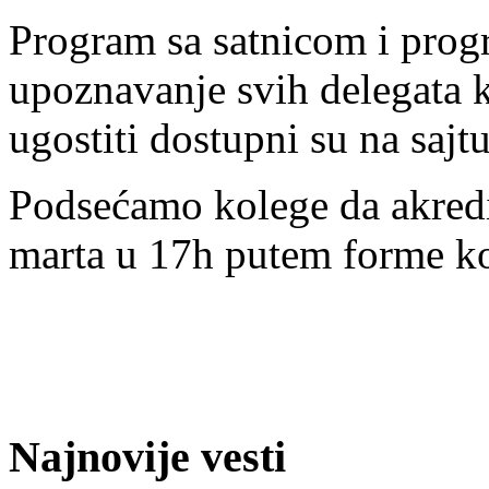
Program sa satnicom i prog
upoznavanje svih delegata 
ugostiti dostupni su na sajt
Podsećamo kolege da akredi
marta u 17h putem forme ko
Najnovije vesti