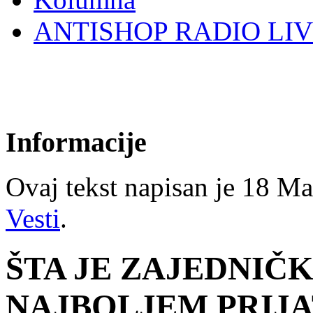
ANTISHOP RADIO LI
Informacije
Ovaj tekst napisan je 18 Mar
Vesti
.
ŠTA JE ZAJEDNIČ
NAJBOLJEM PRIJA