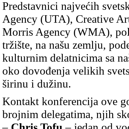
Predstavnici najvećih svets
Agency (UTA), Creative Ar
Morris Agency (WMA), pol
tržište, na našu zemlju, pod
kulturnim delatnicima sa na
oko dovođenja velikih svet
širinu i dužinu.
Kontakt konferencija ove g
brojnim delegatima, njih sk
–
Chris Tofu
– jedan od vod