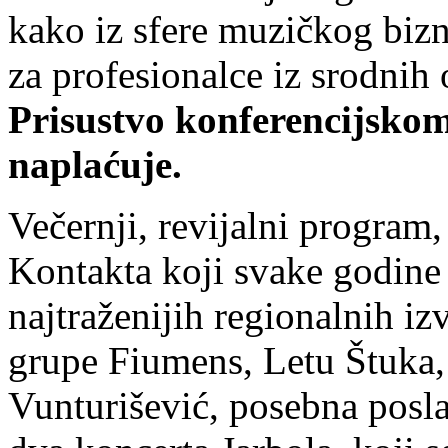
kako iz sfere muzičkog bizni
za profesionalce iz srodnih 
Prisustvo konferencijsko
naplaćuje.
Večernji, revijalni progra
Kontakta koji svake godine 
najtraženijih regionalnih i
grupe Fiumens, Letu Štuka,
Vunturišević, posebna posla