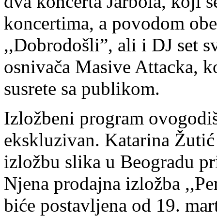
dva koncerta Jarbola, koji 
koncertima, a povodom obe
,,Dobrodošli”, ali i DJ set 
osnivača Masive Attacka, ko
susrete sa publikom.
Izložbeni program ovogodiš
ekskluzivan. Katarina Žutić
izložbu slika u Beogradu pr
Njena prodajna izložba ,,Per
biće postavljena od 19. mart