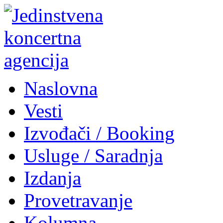
Naslovna
Vesti
Izvođači / Booking
Usluge / Saradnja
Izdanja
Provetravanje
Kolumna