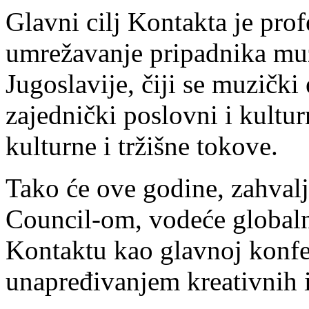
Glavni cilj Kontakta je prof
umrežavanje pripadnika muz
Jugoslavije, čiji se muzički
zajednički poslovni i kultur
kulturne i tržišne tokove.
Tako će ove godine, zahvalj
Council-om, vodeće globaln
Kontaktu kao glavnoj konfer
unapređivanjem kreativnih in