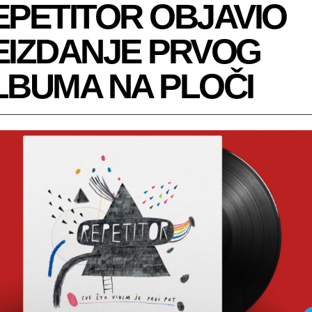
EPETITOR OBJAVIO
EIZDANJE PRVOG
LBUMA NA PLOČI