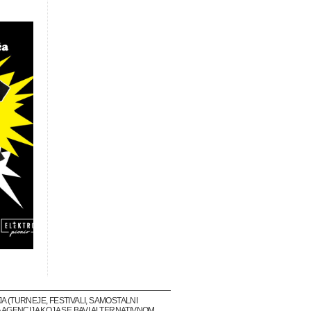
(TURNEJE, FESTIVALI, SAMOSTALNI
 AGENCIJA KOJA SE BAVI ALTERNATIVNOM