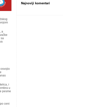
Najnoviji komentari
adskog
svojom
, a
avačke
 sa
va
 osvojio
je
danas
elica, i
cembra u
žije pesme
 po ceni