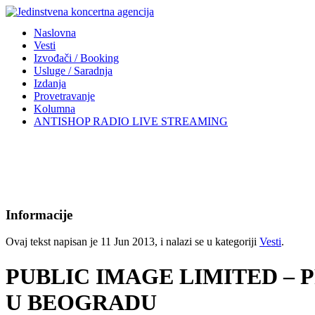
Naslovna
Vesti
Izvođači / Booking
Usluge / Saradnja
Izdanja
Provetravanje
Kolumna
ANTISHOP RADIO LIVE STREAMING
Informacije
Ovaj tekst napisan je 11 Jun 2013, i nalazi se u kategoriji
Vesti
.
PUBLIC IMAGE LIMITED –
U BEOGRADU