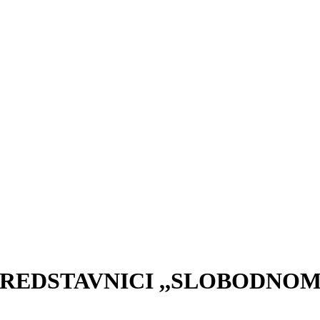
 PREDSTAVNICI ,,SLOBODNO