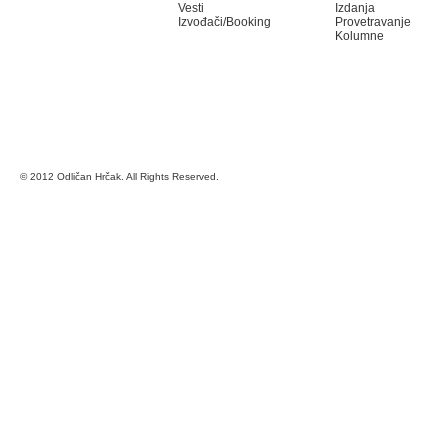
Vesti
Izdanja
Izvođači/Booking
Provetravanje
Kolumne
© 2012 Odličan Hrčak. All Rights Reserved.