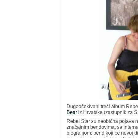
Dugoočekivani treći album Rebel
Bear
iz Hrvatske (zastupnik za S
Rebel Star su neobična pojava n
značajnim bendovima, sa intern
biografijom; bend koji će novoj 