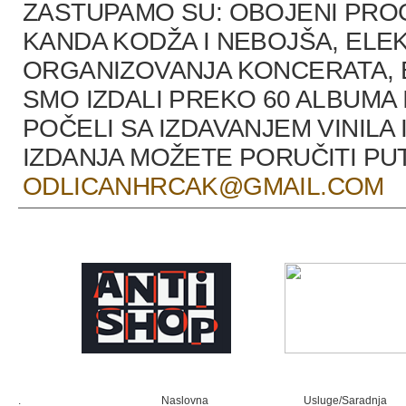
ZASTUPAMO SU: OBOJENI PRO
KANDA KODŽA I NEBOJŠA, ELEK
ORGANIZOVANJA KONCERATA, B
SMO IZDALI PREKO 60 ALBUMA 
POČELI SA IZDAVANJEM VINILA 
IZDANJA MOŽETE PORUČITI P
ODLICANHRCAK@GMAIL.COM
.
Naslovna
Usluge/Saradnja