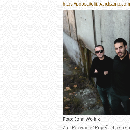
https://popecitelji.bandcamp.com
Foto: John Wolfrik
Za ,,Pozivanje” Popečitellji su sn