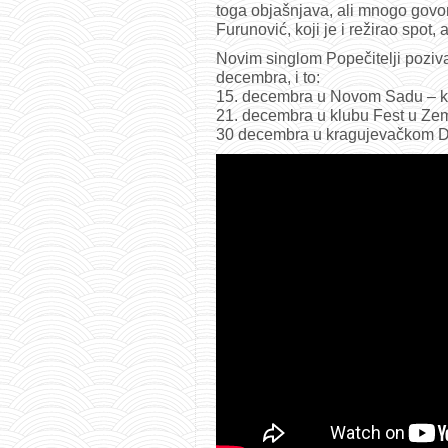
toga objašnjava, ali mnogo govor
Furunović, koji je i režirao spot
Novim singlom Popečitelji poziva
decembra, i to:
15. decembra u Novom Sadu – kn
21. decembra u klubu Fest u Ze
30 decembra u kragujevačkom 