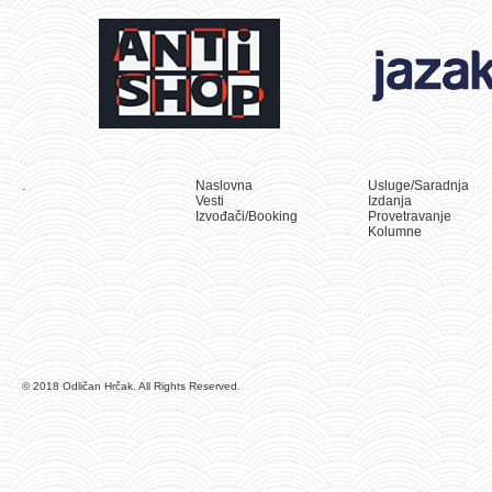
.
Naslovna
Usluge/Saradnja
Vesti
Izdanja
Izvođači/Booking
Provetravanje
Kolumne
© 2018 Odličan Hrčak. All Rights Reserved.