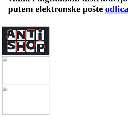
putem elektronske pošte
odlic
.