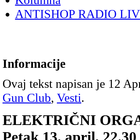
ANTISHOP RADIO LI
Informacije
Ovaj tekst napisan je 12 Apr
Gun Club
,
Vesti
.
ELEKTRIČNI ORG
Petak 13. april, 22.30