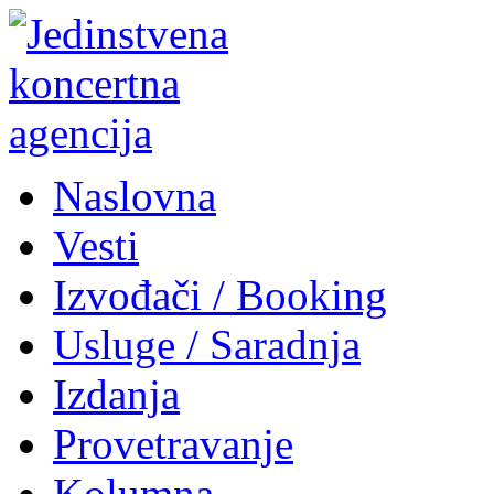
Naslovna
Vesti
Izvođači / Booking
Usluge / Saradnja
Izdanja
Provetravanje
Kolumna