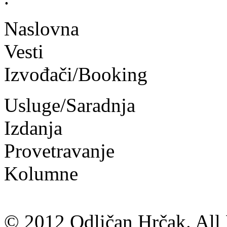
Naslovna
Vesti
Izvođači/Booking
Usluge/Saradnja
Izdanja
Provetravanje
Kolumne
© 2012 Odličan Hrčak. All 