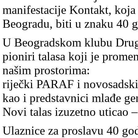
manifestacije Kontakt, koja
Beogradu, biti u znaku 40 
U Beogradskom klubu Drugs
pioniri talasa koji je prome
našim prostorima:
riječki PARAF i novosa
kao i predstavnici mlađe gen
Novi talas izuzetno uticao
Ulaznice za proslavu 40 go