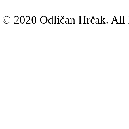
© 2020 Odličan Hrčak. All 