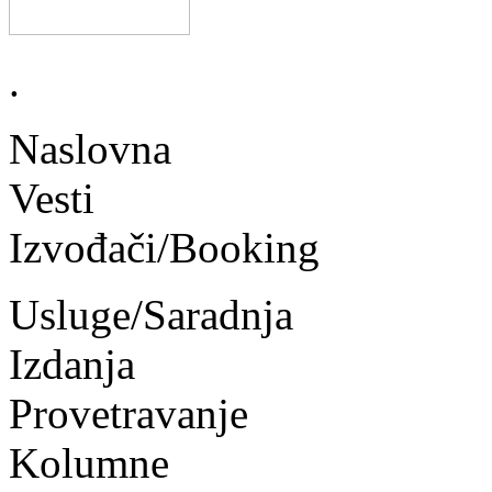
.
Naslovna
Vesti
Izvođači/Booking
Usluge/Saradnja
Izdanja
Provetravanje
Kolumne