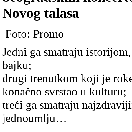
Novog talasa
Foto: Promo
Jedni ga smatraju istorijom
bajku;
drugi trenutkom koji je rok
konačno
svrstao u kulturu;
treći ga smatraju najzdravi
jednoumlju…