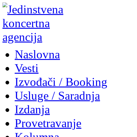
Naslovna
Vesti
Izvođači / Booking
Usluge / Saradnja
Izdanja
Provetravanje
Kolumna