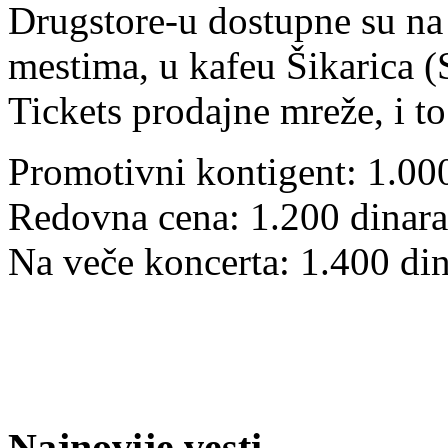
Drugstore-u dostupne su na
mestima, u kafeu Šikarica 
Tickets prodajne mreže, i to
Promotivni kontigent: 1.00
Redovna cena: 1.200 dinara
Na veče koncerta: 1.400 di
Najnovije vesti