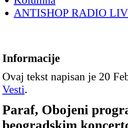
ANTISHOP RADIO LI
Informacije
Ovaj tekst napisan je 20 Feb
Vesti
.
Paraf, Obojeni progra
beogradskim koncert