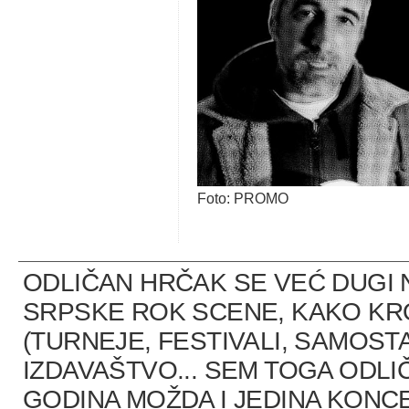
Foto: PROMO
ODLIČAN HRČAK SE VEĆ DUGI 
SRPSKE ROK SCENE, KAKO K
(TURNEJE, FESTIVALI, SAMOST
IZDAVAŠTVO... SEM TOGA ODLI
GODINA MOŽDA I JEDINA KONCE