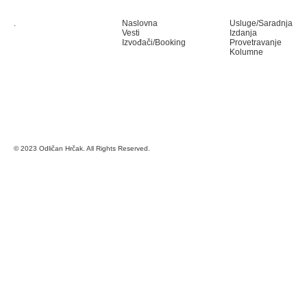
.
Naslovna
Usluge/Saradnja
Vesti
Izdanja
Izvođači/Booking
Provetravanje
Kolumne
© 2023 Odličan Hrčak. All Rights Reserved.