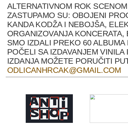
ALTERNATIVNOM ROK SCENOM U
ZASTUPAMO SU: OBOJENI PRO
KANDA KODŽA I NEBOJŠA, ELEK
ORGANIZOVANJA KONCERATA, B
SMO IZDALI PREKO 60 ALBUMA 
POČELI SA IZDAVANJEM VINILA 
IZDANJA MOŽETE PORUČITI P
ODLICANHRCAK@GMAIL.COM