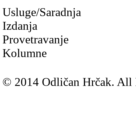
Usluge/Saradnja
Izdanja
Provetravanje
Kolumne
© 2014 Odličan Hrčak. All 