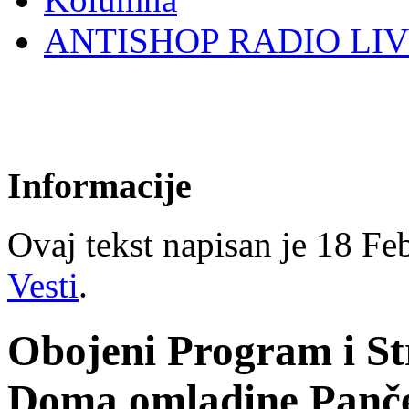
ANTISHOP RADIO LI
Informacije
Ovaj tekst napisan je 18 Feb
Vesti
.
Obojeni Program i St
Doma omladine Panč