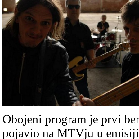
Obojeni program je prvi ben
pojavio na MTVju u emisiji