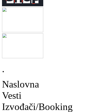
.
Naslovna
Vesti
Izvođači/Booking