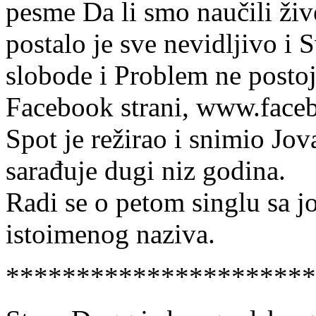
pesme Da li smo naučili živ
postalo je sve nevidljivo i 
slobode i Problem ne postoj
Facebook strani, www.fac
Spot je režirao i snimio Jo
sarađuje dugi niz godina.
Radi se o petom singlu sa 
istoimenog naziva.
**********************