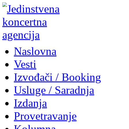
Naslovna
Vesti
Izvođači / Booking
Usluge / Saradnja
Izdanja
Provetravanje
Kolumna