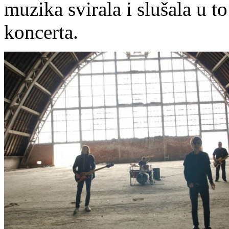
muzika svirala i slušala u t
koncerta.