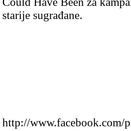
Could Have Been za kampanj
starije sugrađane.
http://www.facebook.com/p