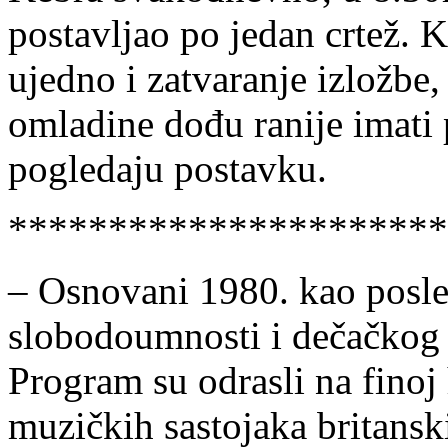
postavljao po jedan crtež.
ujedno i zatvaranje izložbe,
omladine dođu ranije imati 
pogledaju postavku.
**********************
– Osnovani 1980. kao posle
slobodoumnosti i dečačkog 
Program su odrasli na finoj 
muzičkih sastojaka britans