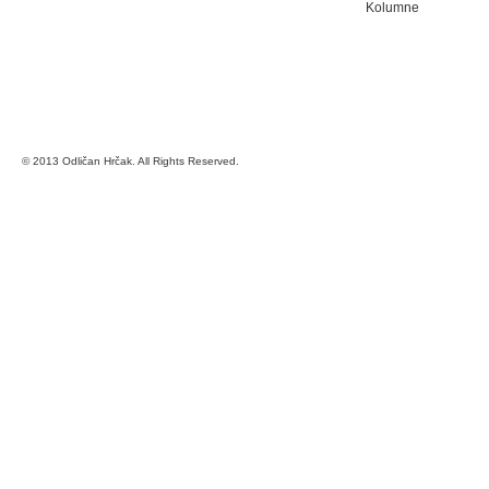
Kolumne
© 2013 Odličan Hrčak. All Rights Reserved.