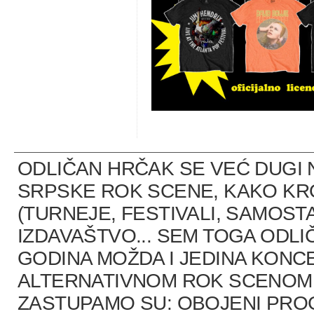
ODLIČAN HRČAK SE VEĆ DUGI 
SRPSKE ROK SCENE, KAKO K
(TURNEJE, FESTIVALI, SAMOST
IZDAVAŠTVO... SEM TOGA ODLI
GODINA MOŽDA I JEDINA KONCE
ALTERNATIVNOM ROK SCENOM U
ZASTUPAMO SU: OBOJENI PRO