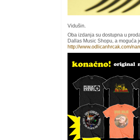
Vidušin.
Oba izdanja su dostupna u proda
Dallas Music Shopu, a moguća je
http://www.odlicanhrcak.com/
nar