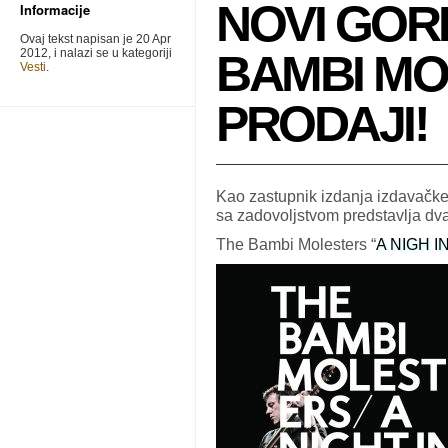
NOVI GORI
Informacije
Ovaj tekst napisan je 20 Apr
2012, i nalazi se u kategoriji
BAMBI MO
Vesti
.
PRODAJI!
Kao zastupnik izdanja izdavačke
sa zadovoljstvom predstavlja dv
The Bambi Molesters “
A NIGH 