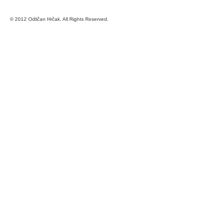
© 2012 Odličan Hrčak. All Rights Reserved.