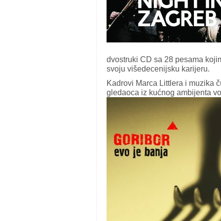
dvostruki CD sa 28 pesama kojim
svoju višedecenijsku karijeru.
Kadrovi Marca Littlera i muzika
gledaoca iz kućnog ambijenta vo