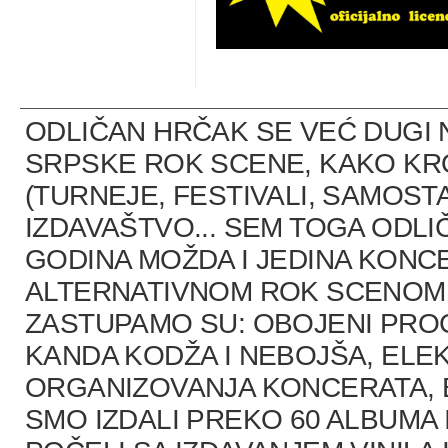
ODLIČAN HRČAK SE VEĆ DUGI 
SRPSKE ROK SCENE, KAKO K
(TURNEJE, FESTIVALI, SAMOST
IZDAVAŠTVO... SEM TOGA ODLI
GODINA MOŽDA I JEDINA KONCE
ALTERNATIVNOM ROK SCENOM U
ZASTUPAMO SU: OBOJENI PRO
KANDA KODŽA I NEBOJŠA, ELEK
ORGANIZOVANJA KONCERATA, B
SMO IZDALI PREKO 60 ALBUMA 