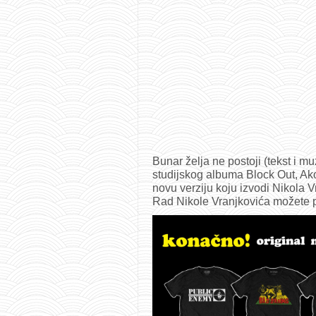
Bunar želja ne postoji (tekst i mu
studijskog albuma Block Out, Ako
novu verziju koju izvodi Nikola 
Rad Nikole Vranjkovića možete p