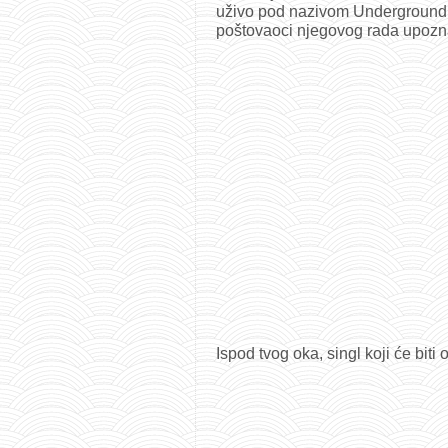
uživo pod nazivom Underground 
poštovaoci njegovog rada upozna
Ispod tvog oka, singl koji će bit