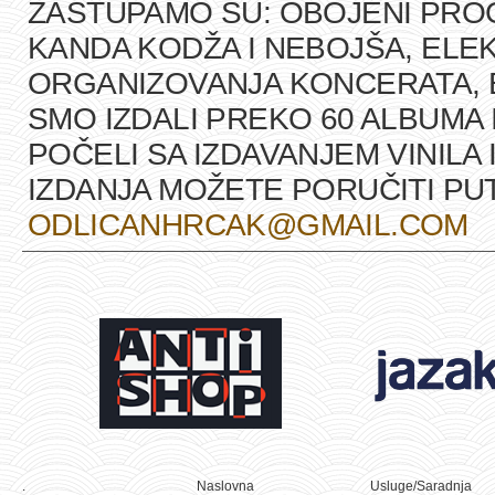
ZASTUPAMO SU: OBOJENI PRO
KANDA KODŽA I NEBOJŠA, ELEK
ORGANIZOVANJA KONCERATA, B
SMO IZDALI PREKO 60 ALBUMA 
POČELI SA IZDAVANJEM VINILA 
IZDANJA MOŽETE PORUČITI P
ODLICANHRCAK@GMAIL.COM
.
Naslovna
Usluge/Saradnja