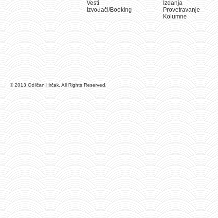
Vesti
Izdanja
Izvođači/Booking
Provetravanje
Kolumne
© 2013 Odličan Hrčak. All Rights Reserved.