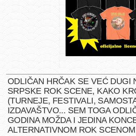
ODLIČAN HRČAK SE VEĆ DUGI 
SRPSKE ROK SCENE, KAKO K
(TURNEJE, FESTIVALI, SAMOST
IZDAVAŠTVO... SEM TOGA ODLI
GODINA MOŽDA I JEDINA KONCE
ALTERNATIVNOM ROK SCENOM U