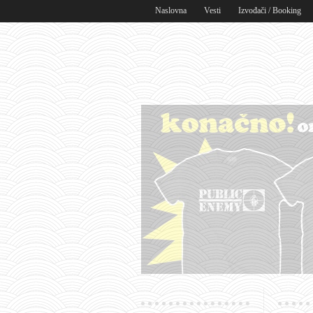
Naslovna
Vesti
Izvođači / Booking