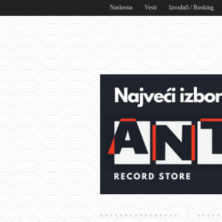
Naslovna
Vesti
Izvođači / Booking