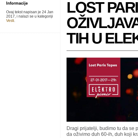
LOST PAR
Informacije
Ovaj tekst napisan je 24 Jan
2017, i nalazi se u kategoriji
OŽIVLJAVA
Vesti
.
TIH U EL
Dragi prijatelji, budimo tu da s
da oživimo duh 60-ih, duh koji 