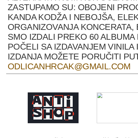
ZASTUPAMO SU: OBOJENI PRO
KANDA KODŽA I NEBOJŠA, ELEK
ORGANIZOVANJA KONCERATA, B
SMO IZDALI PREKO 60 ALBUMA 
POČELI SA IZDAVANJEM VINILA 
IZDANJA MOŽETE PORUČITI P
ODLICANHRCAK@GMAIL.COM