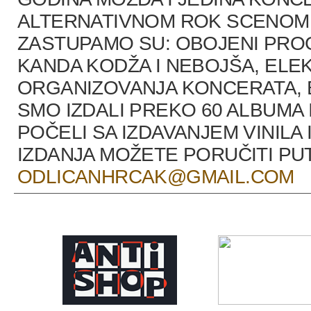
ALTERNATIVNOM ROK SCENOM U
ZASTUPAMO SU: OBOJENI PRO
KANDA KODŽA I NEBOJŠA, ELEK
ORGANIZOVANJA KONCERATA, B
SMO IZDALI PREKO 60 ALBUMA 
POČELI SA IZDAVANJEM VINILA 
IZDANJA MOŽETE PORUČITI P
ODLICANHRCAK@GMAIL.COM