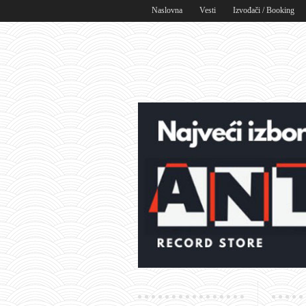
Naslovna
Vesti
Izvođači / Booking