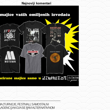
Najnoviji komentari
(TURNEJE, FESTIVALI, SAMOSTALNI
 AGENCIJA KOJA SE BAVI ALTERNATIVNOM