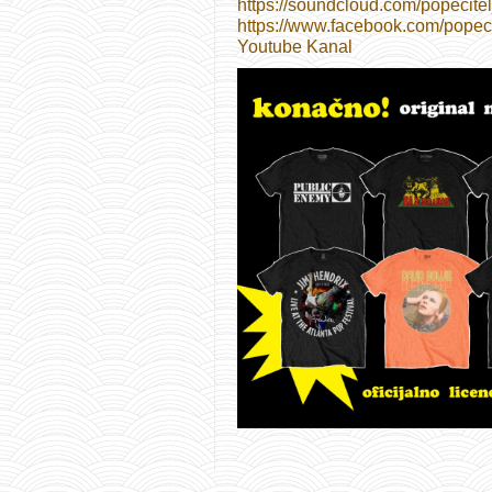
https://soundcloud.com/popecitel
https://www.facebook.com/popecit
Youtube Kanal