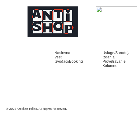
.
Naslovna
Usluge/Saradnja
Vesti
Izdanja
Izvođači/Booking
Provetravanje
Kolumne
© 2023 Odličan Hrčak. All Rights Reserved.