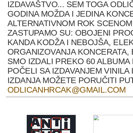
IZDAVAŠTVO... SEM TOGA ODLI
GODINA MOŽDA I JEDINA KONCE
ALTERNATIVNOM ROK SCENOM U
ZASTUPAMO SU: OBOJENI PRO
KANDA KODŽA I NEBOJŠA, ELEK
ORGANIZOVANJA KONCERATA, B
SMO IZDALI PREKO 60 ALBUMA 
POČELI SA IZDAVANJEM VINILA 
IZDANJA MOŽETE PORUČITI P
ODLICANHRCAK@GMAIL.COM