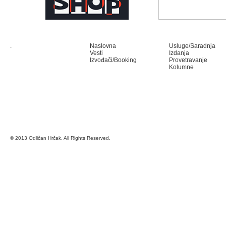
.
Naslovna
Usluge/Saradnja
Vesti
Izdanja
Izvođači/Booking
Provetravanje
Kolumne
© 2013 Odličan Hrčak. All Rights Reserved.