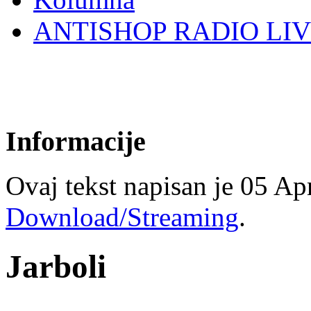
ANTISHOP RADIO LI
Informacije
Ovaj tekst napisan je 05 Apr
Download/Streaming
.
Jarboli