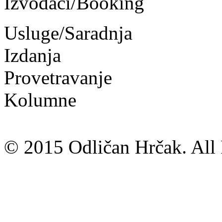
Izvođači/Booking
Usluge/Saradnja
Izdanja
Provetravanje
Kolumne
© 2015 Odličan Hrčak. All 