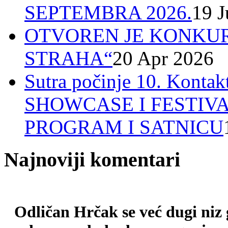
SEPTEMBRA 2026.
19 J
OTVOREN JE KONKUR
STRAHA“
20 Apr 2026
Sutra počinje 10. Ko
SHOWCASE I FESTIV
PROGRAM I SATNICU
Najnoviji komentari
Odličan Hrčak se već dugi niz