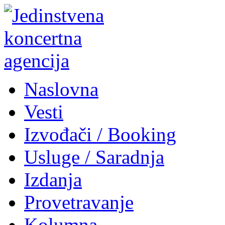
Naslovna
Vesti
Izvođači / Booking
Usluge / Saradnja
Izdanja
Provetravanje
Kolumna