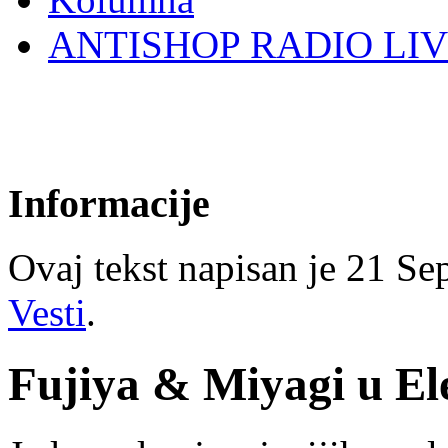
ANTISHOP RADIO LI
Informacije
Ovaj tekst napisan je 21 Sep
Vesti
.
Fujiya & Miyagi u El