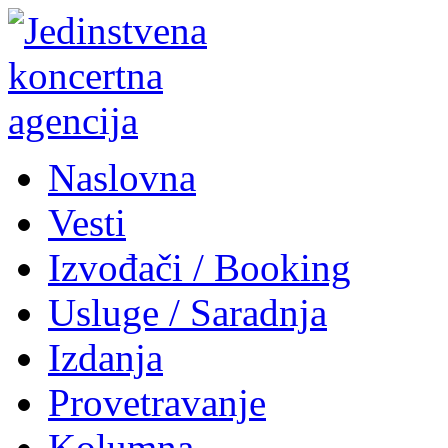
Naslovna
Vesti
Izvođači / Booking
Usluge / Saradnja
Izdanja
Provetravanje
Kolumna