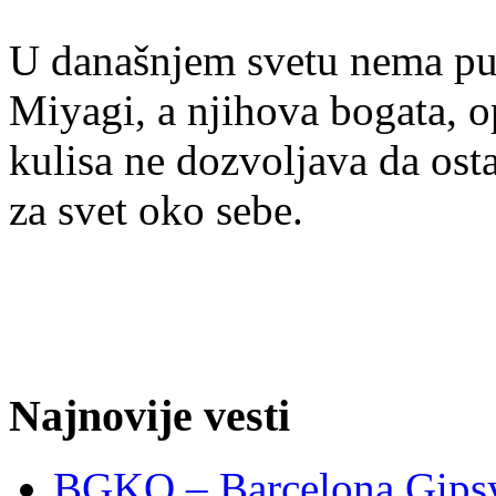
U današnjem svetu nema pu
Miyagi, a njihova bogata, o
kulisa ne dozvoljava da osta
za svet oko sebe.
Najnovije vesti
BGKO – Barcelona Gipsy 