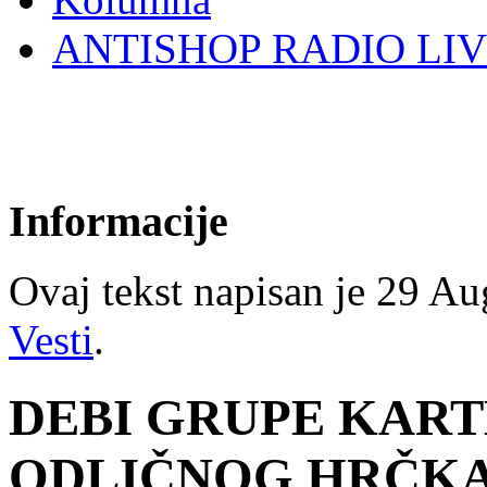
ANTISHOP RADIO LI
Informacije
Ovaj tekst napisan je 29 Aug
Vesti
.
DEBI GRUPE KART
ODLIČNOG HRČK