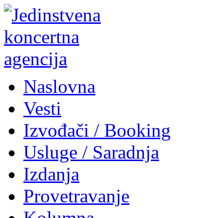
Naslovna
Vesti
Izvođači / Booking
Usluge / Saradnja
Izdanja
Provetravanje
Kolumna