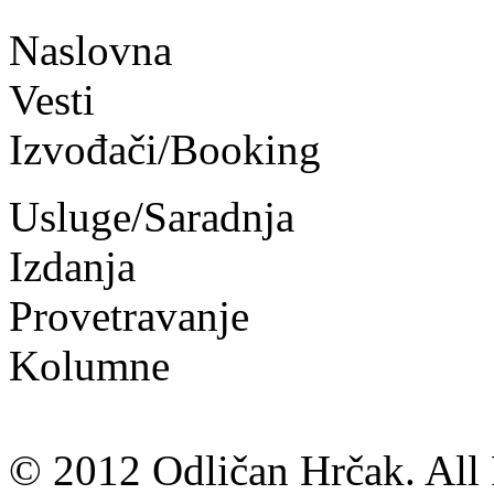
Naslovna
Vesti
Izvođači/Booking
Usluge/Saradnja
Izdanja
Provetravanje
Kolumne
© 2012 Odličan Hrčak. All 