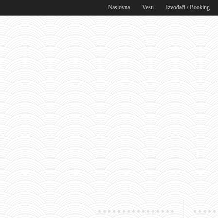
Naslovna
Vesti
Izvođači / Booking