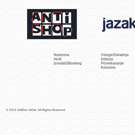
.
Naslovna
Usluge/Saradnja
Vesti
Izdanja
Izvođači/Booking
Provetravanje
Kolumne
© 2023 Odličan Hrčak. All Rights Reserved.