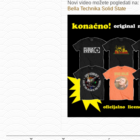
Novi video možete pogledati na:
Bella Technika Solid State