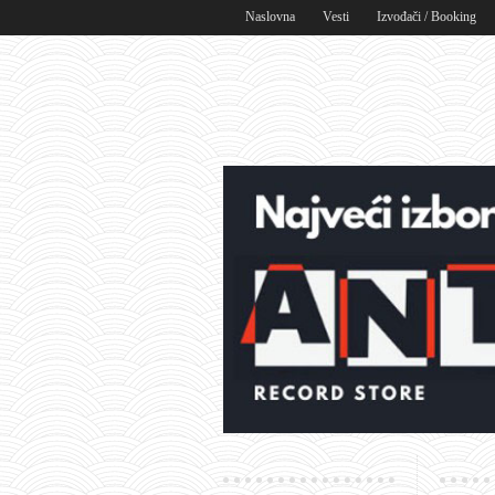
Naslovna
Vesti
Izvođači / Booking