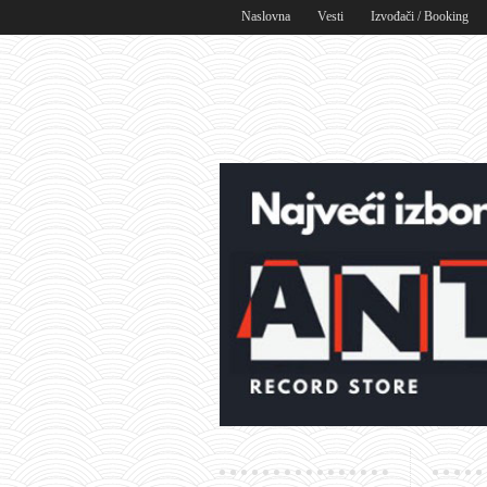
Naslovna
Vesti
Izvođači / Booking