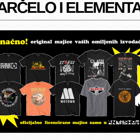
ARČELO I ELEMENT