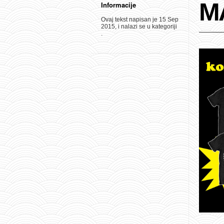
M
Informacije
Ovaj tekst napisan je 15 Sep
2015, i nalazi se u kategoriji
.