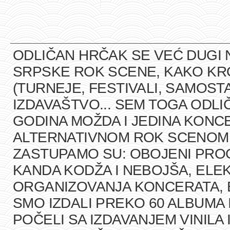
ODLIČAN HRČAK SE VEĆ DUGI 
SRPSKE ROK SCENE, KAKO K
(TURNEJE, FESTIVALI, SAMOST
IZDAVAŠTVO... SEM TOGA ODLI
GODINA MOŽDA I JEDINA KONCE
ALTERNATIVNOM ROK SCENOM U
ZASTUPAMO SU: OBOJENI PRO
KANDA KODŽA I NEBOJŠA, ELEK
ORGANIZOVANJA KONCERATA, B
SMO IZDALI PREKO 60 ALBUMA 
POČELI SA IZDAVANJEM VINILA 