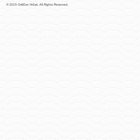
© 2015 Odličan Hrčak. All Rights Reserved.