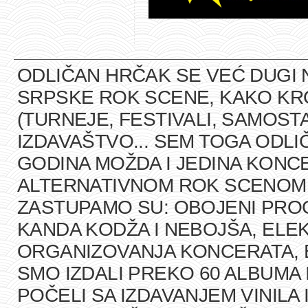
ODLIČAN HRČAK SE VEĆ DUGI 
SRPSKE ROK SCENE, KAKO K
(TURNEJE, FESTIVALI, SAMOST
IZDAVAŠTVO... SEM TOGA ODLI
GODINA MOŽDA I JEDINA KONCE
ALTERNATIVNOM ROK SCENOM U
ZASTUPAMO SU: OBOJENI PRO
KANDA KODŽA I NEBOJŠA, ELEK
ORGANIZOVANJA KONCERATA, B
SMO IZDALI PREKO 60 ALBUMA 
POČELI SA IZDAVANJEM VINILA 