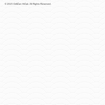
© 2015 Odličan Hrčak. All Rights Reserved.