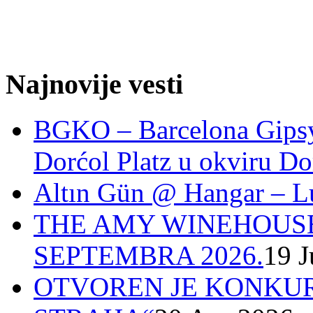
Najnovije vesti
BGKO – Barcelona Gipsy 
Dorćol Platz u okviru Do
Altın Gün @ Hangar – L
THE AMY WINEHOUSE
SEPTEMBRA 2026.
19 J
OTVOREN JE KONKUR