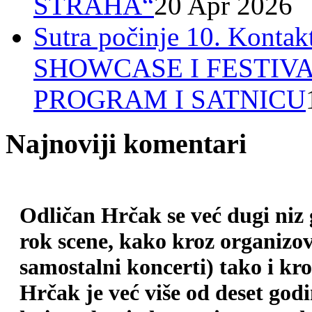
STRAHA“
20 Apr 2026
Sutra počinje 10. Ko
SHOWCASE I FESTIV
PROGRAM I SATNICU
Najnoviji komentari
Odličan Hrčak se već dugi niz
rok scene, kako kroz organizova
samostalni koncerti) tako i kr
Hrčak je već više od deset god