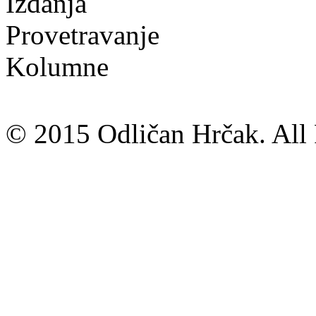
Izdanja
Provetravanje
Kolumne
© 2015 Odličan Hrčak. All 