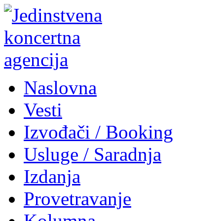
Naslovna
Vesti
Izvođači / Booking
Usluge / Saradnja
Izdanja
Provetravanje
Kolumna