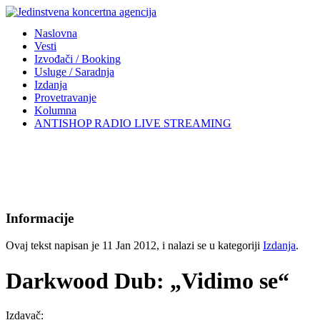
Naslovna
Vesti
Izvođači / Booking
Usluge / Saradnja
Izdanja
Provetravanje
Kolumna
ANTISHOP RADIO LIVE STREAMING
Informacije
Ovaj tekst napisan je 11 Jan 2012, i nalazi se u kategoriji
Izdanja
.
Darkwood Dub: „Vidimo se“
Izdavač: