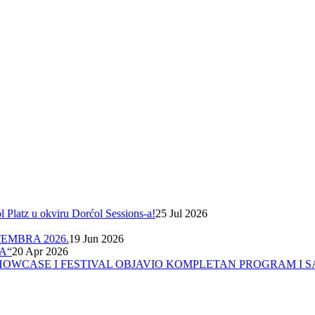
Platz u okviru Dorćol Sessions-a!
25 Jul 2026
EMBRA 2026.
19 Jun 2026
A“
20 Apr 2026
A, SHOWCASE I FESTIVAL OBJAVIO KOMPLETAN PROGRAM I 