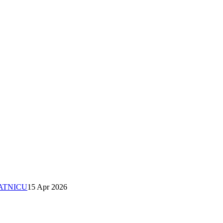
SATNICU
15 Apr 2026