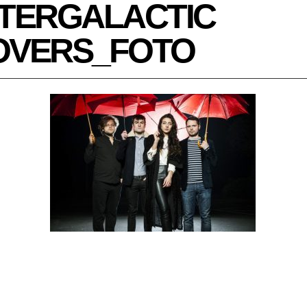
NTERGALACTIC
OVERS_FOTO