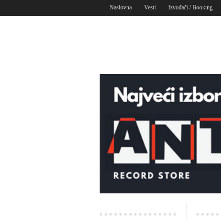
Naslovna
Vesti
Izvođači / Booking